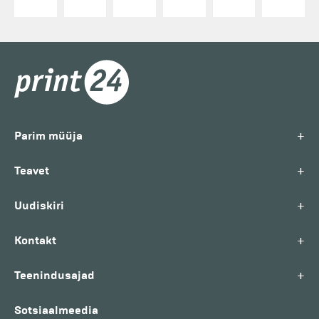
+
Parim müüja
+
Teavet
+
Uudiskiri
+
Kontakt
+
Teenindusajad
Sotsiaalmeedia