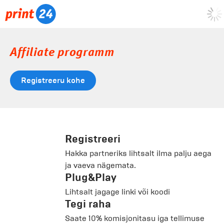
Affiliate programm
Registreeru kohe
Registreeri
Hakka partneriks lihtsalt ilma palju aega
ja vaeva nägemata.
Plug&Play
Lihtsalt jagage linki või koodi
Tegi raha
Saate 10% komisjonitasu iga tellimuse